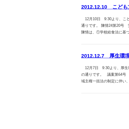
2012.12.10 こ
12月10日 9:30より
通りです。 陳情24第20
陳情は、①学校給食法に基
2012.12.7 厚生
12月7日 9:30より、
の通りです。 議案第64号
域主権一括法の制定に伴い