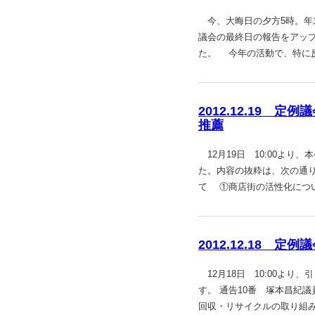
今、大晦日の夕方5時。年
議会の最終日の報告をアッ
た。 今年の活動で、特に
2012.12.19 
推薦
12月19日 10:00よ
た。内容の抜粋は、次の通り
て ①商店街の活性化につ
2012.12.18 定
12月18日 10:00よ
す。 通告10番 塚本昌紀
回収・リサイクルの取り組