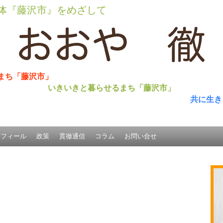
体『藤沢市』をめざして
まち「藤沢市」
いきいきと暮らせるまち「藤沢市」
共に生き
ロフィール
政策
貫徹通信
コラム
お問い合せ