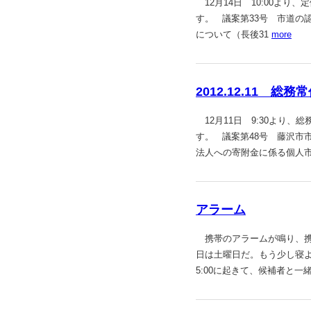
12月14日 10:00よ
す。 議案第33号 市道の認
について（長後31
more
2012.12.11 総
12月11日 9:30より
す。 議案第48号 藤沢市
法人への寄附金に係る個人
アラーム
携帯のアラームが鳴り、携帯
日は土曜日だ。もう少し寝
5:00に起きて、候補者と一緒