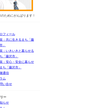
市のためにがんばります！
ロフィール
策：共に生きるまち「藤
市」
策：いきいきと暮らせる
ち「藤沢市」
策：安心・安全に暮らせ
まち「藤沢市」
徹通信
ラム
問い合せ
リー
知らせ