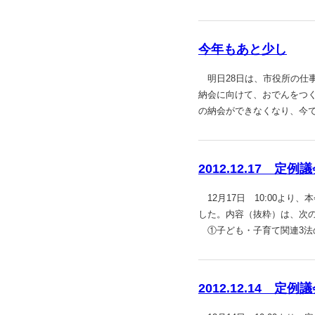
今年もあと少し
明日28日は、市役所の仕
納会に向けて、おでんをつ
の納会ができなくなり、今
2012.12.17 
12月17日 10:00よ
した。内容（抜粋）は、次の
①子ども・子育て関連3法
2012.12.14 