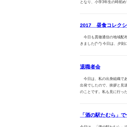
となり、小学3年生の時初
2017 昼食コレク
今日も貫徹通信の地域配布
きました(^-^) 今日は、夕刻
退職者会
今日は、私の出身組織であ
出発でしたので、挨拶と見
のことです。私も見に行っ
「酒の駅たむら」で
今日は、「酒の駅たむら」で