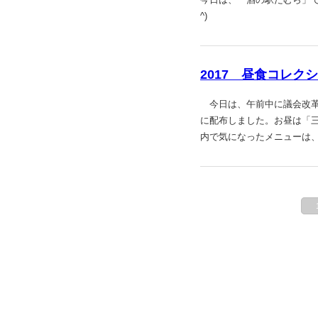
^)
2017 昼食コレク
今日は、午前中に議会改革
に配布しました。お昼は「三幸
内で気になったメニューは