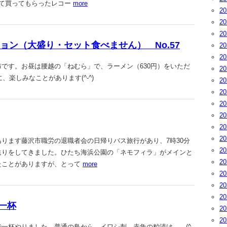
めて買ってもらったレコー
more
2
2
2
ション（大盛り・セット食べません） No.57
2
2
です。お昼は腰越の「ねむら」で、ラーメン（630円）をいただ
2
に、楽しみなことがあります(^-^)
2
2
2
2
2
2
ります藤沢市職労の退職者会の日帰りバス旅行があり、7時30分
2
送りをしてきました。ひたち海浜公園の「ネモフィラ」がメインと
2
たことがありますが、とって
more
2
2
2
一杯
2
2
一杯やりました。普通の鳥から、イワシ刺、赤魚の粕漬け。。(^-