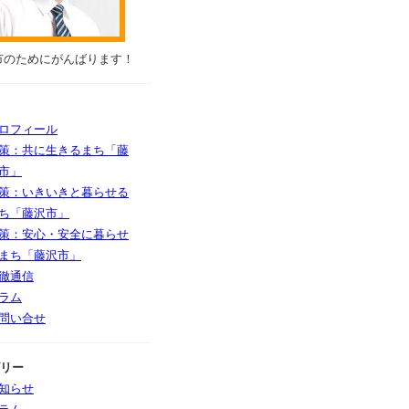
市のためにがんばります！
ロフィール
策：共に生きるまち「藤
市」
策：いきいきと暮らせる
ち「藤沢市」
策：安心・安全に暮らせ
まち「藤沢市」
徹通信
ラム
問い合せ
リー
知らせ