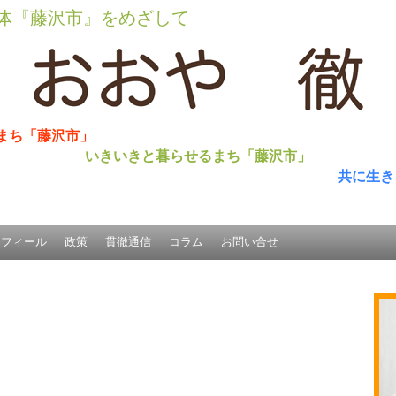
体『藤沢市』をめざして
まち「藤沢市」
いきいきと暮らせるまち「藤沢市」
共に生き
ロフィール
政策
貫徹通信
コラム
お問い合せ