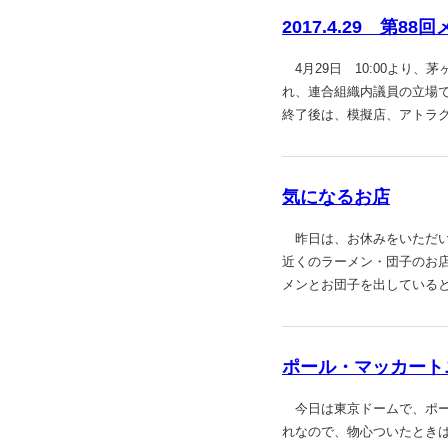
2017.4.29 第
4月29日 10:00より
れ、連合組織内議員の立場で
終了後は、模擬店、アトラ
気になるお店
昨日は、お休みをいただい
近くのラーメン・団子のお
メンとお団子を出している
ポール・マッカート
今日は東京ドームで、ポール
れなので、物心ついたとき