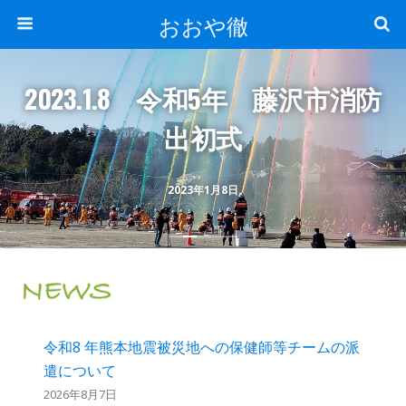
おおや徹
2023.1.8 令和5年 藤沢市消防
出初式
2023年1月8日
令和8 年熊本地震被災地への保健師等チームの派
遣について
2026年8月7日