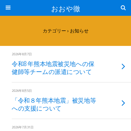
おおや徹
カテゴリー ›
お知らせ
2026年8月7日
令和8 年熊本地震被災地への保
健師等チームの派遣について
2026年8月5日
「令和８年熊本地震」被災地等
への支援について
2026年7月31日