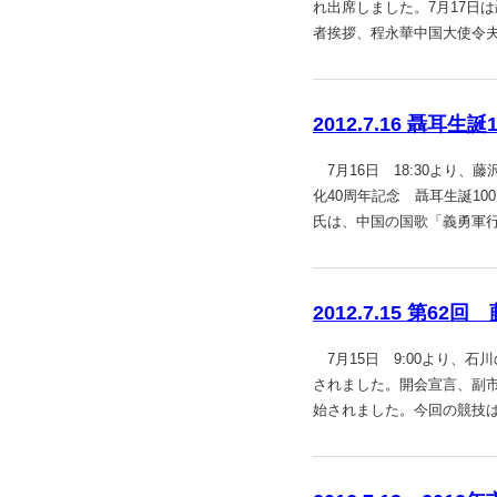
れ出席しました。7月17日
者挨拶、程永華中国大使令
2012.7.16 聶耳
7月16日 18:30より
化40周年記念 聶耳生誕1
氏は、中国の国歌「義勇軍
2012.7.15 第
7月15日 9:00より、
されました。開会宣言、副市
始されました。今回の競技