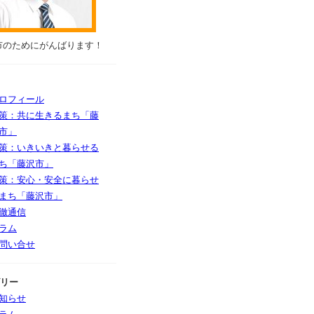
市のためにがんばります！
ロフィール
策：共に生きるまち「藤
市」
策：いきいきと暮らせる
ち「藤沢市」
策：安心・安全に暮らせ
まち「藤沢市」
徹通信
ラム
問い合せ
リー
知らせ