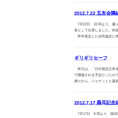
2012.7.22 五友
7月22日 10:00より
長として出席しました。内
昨年策定した住民協定に
ギリギリセーフ
昨日は、「日中国交正常化4
で開催される予定だったので
典だから、ジャケットと議
2012.7.17 聶耳記
7月17日 9:30より、