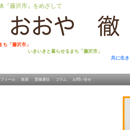
体『藤沢市』をめざして
まち「藤沢市」
いきいきと暮らせるまち「藤沢市」
共に生き
ロフィール
政策
貫徹通信
コラム
お問い合せ