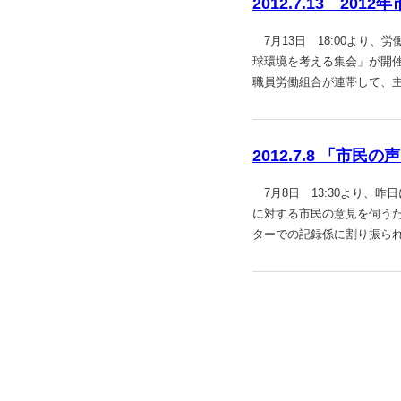
2012.7.13 2
7月13日 18:00より、
球環境を考える集会」が開
職員労働組合が連帯して、
2012.7.8 「市
7月8日 13:30より、
に対する市民の意見を伺う
ターでの記録係に割り振ら