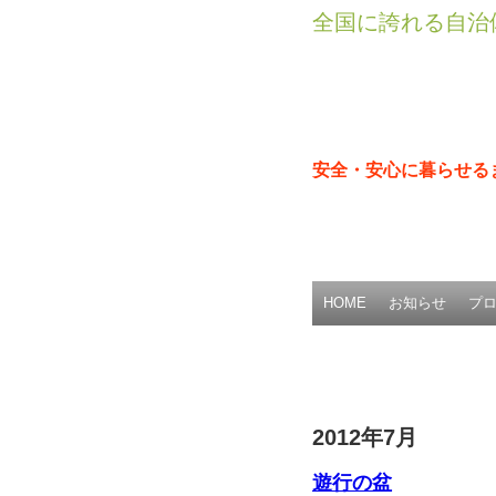
全国に誇れる自治
安全・安心に暮らせる
HOME
お知らせ
プ
2012年7月
遊行の盆